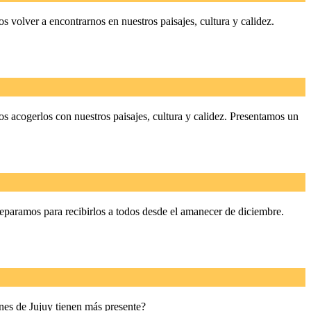
s volver a encontrarnos en nuestros paisajes, cultura y calidez.
os acogerlos con nuestros paisajes, cultura y calidez. Presentamos un
reparamos para recibirlos a todos desde el amanecer de diciembre.
ones de Jujuy tienen más presente?