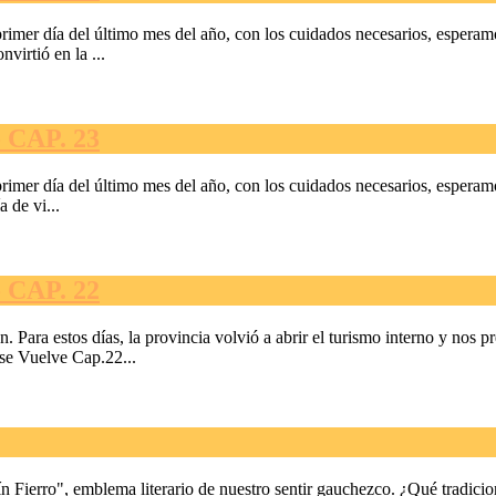
rimer día del último mes del año, con los cuidados necesarios, esperamo
virtió en la ...
CAP. 23
primer día del último mes del año, con los cuidados necesarios, esperam
a de vi...
CAP. 22
Para estos días, la provincia volvió a abrir el turismo interno y nos p
se Vuelve Cap.22...
n Fierro", emblema literario de nuestro sentir gauchezco. ¿Qué tradici