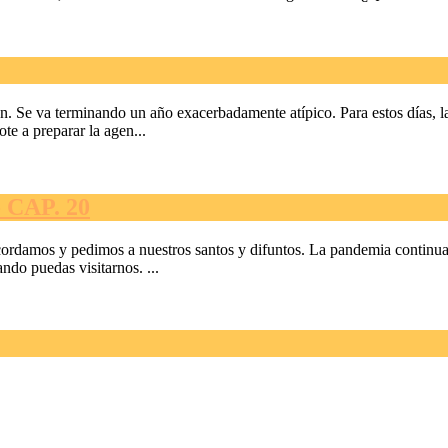
 Se va terminando un año exacerbadamente atípico. Para estos días, la 
e a preparar la agen...
CAP. 20
rdamos y pedimos a nuestros santos y difuntos. La pandemia continua, 
ndo puedas visitarnos. ...