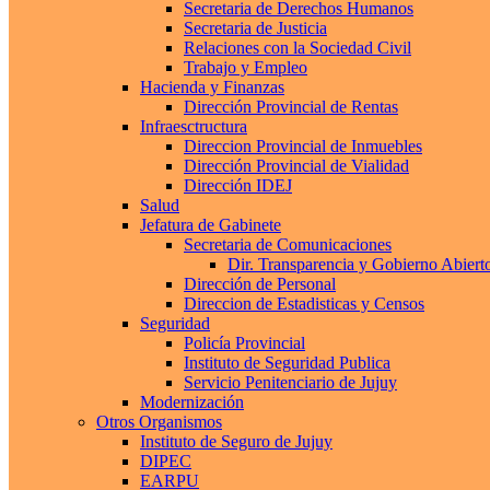
Secretaria de Derechos Humanos
Secretaria de Justicia
Relaciones con la Sociedad Civil
Trabajo y Empleo
Hacienda y Finanzas
Dirección Provincial de Rentas
Infraesctructura
Direccion Provincial de Inmuebles
Dirección Provincial de Vialidad
Dirección IDEJ
Salud
Jefatura de Gabinete
Secretaria de Comunicaciones
Dir. Transparencia y Gobierno Abiert
Dirección de Personal
Direccion de Estadisticas y Censos
Seguridad
Policía Provincial
Instituto de Seguridad Publica
Servicio Penitenciario de Jujuy
Modernización
Otros Organismos
Instituto de Seguro de Jujuy
DIPEC
EARPU