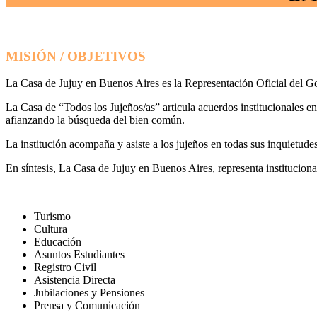
MISIÓN / OBJETIVOS
La Casa de Jujuy en Buenos Aires es la Representación Oficial del Gob
La Casa de “Todos los Jujeños/as” articula acuerdos institucionales e
afianzando la búsqueda del bien común.
La institución acompaña y asiste a los jujeños en todas sus inquietude
En síntesis, La Casa de Jujuy en Buenos Aires, representa institucion
Turismo
Cultura
Educación
Asuntos Estudiantes
Registro Civil
Asistencia Directa
Jubilaciones y Pensiones
Prensa y Comunicación